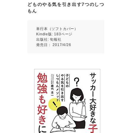
どものやる気を引き出す7つのしつ
もん
単行本（ソフトカバー）
Kindle版: 183ページ
出版社: 旬報社
発売日： 2017/4/26