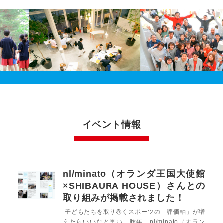
イベント情報
nl/minato（オランダ王国大使館
×SHIBAURA HOUSE）さんとの
取り組みが掲載されました！
子どもたちを取り巻くスポーツの「評価軸」が増
えたらいいなと思い、昨年、nl/minato（オラン